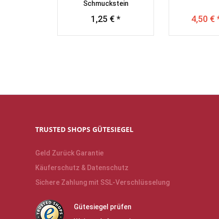
Schmuckstein
1,25 € *
4,50 € 
TRUSTED SHOPS GÜTESIEGEL
Geld Zurück Garantie
Käuferschutz & Datenschutz
Sichere Zahlung mit SSL-Verschlüsselung
Gütesiegel prüfen