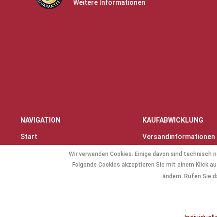
Weitere Informationen
NAVIGATION
KAUFABWICKLUNG
Start
Versandinformationen
Instrumente & Zubehör
Zahlungsarten
Wir verwenden Cookies. Einige davon sind technisch n
Angebote
Widerrufsrecht
Folgende Cookies akzeptieren Sie mit einem Klick auf
Geschenkartikel
Widerrufsformular
ändern. Rufen Sie d
Allg. Zubehör