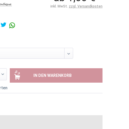
inkl. MwSt.
zzgl. Versandkosten
IN DEN
WARENKORB
rten