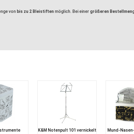
menge von
bis zu 2 Bleistiften
möglich. Bei einer
größeren Bestellmen
strumente
K&M Notenpult 101 vernickelt
Mund-Nasen-