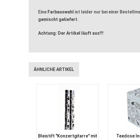
Eine
Farbauswahl
ist leider nur bei einer Bestell
gemischt geliefert.
Achtung: Der Artikel läuft aus!!!
ÄHNLICHE ARTIKEL
Bleistift "Konzertgitarre" mit
Teedose In