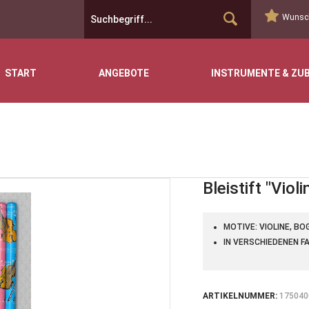
Wunsch
START
ANGEBOTE
INSTRUMENTE & ZU
Bleistift "Violi
MOTIVE: VIOLINE, B
IN VERSCHIEDENEN F
ARTIKELNUMMER:
175040