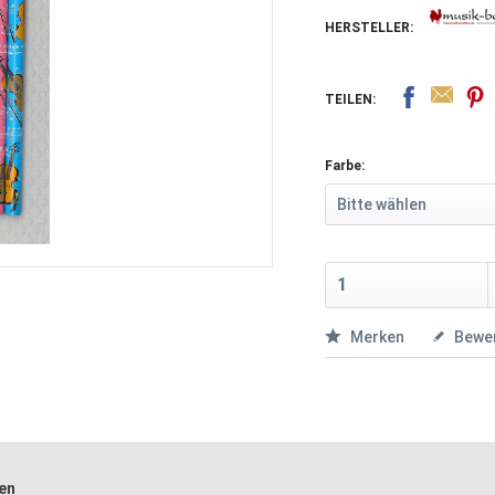
HERSTELLER:
TEILEN:
Farbe:
Merken
Bewe
ben