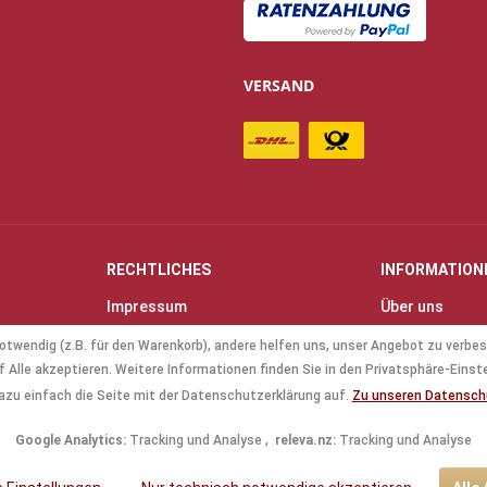
VERSAND
RECHTLICHES
INFORMATION
Impressum
Über uns
Allgemeine Geschäftsbedingungen
Kontakt
otwendig (z.B. für den Warenkorb), andere helfen uns, unser Angebot zu verbes
(AGB)
Anfahrt & Öff
 Alle akzeptieren. Weitere Informationen finden Sie in den Privatsphäre-Einst
Datenschutz
Mollenhauer B
azu einfach die Seite mit der Datenschutzerklärung auf.
Zu unseren Datensc
Batterieverordnung
Küng Blockflö
Google Analytics:
Tracking und Analyse ,
releva.nz:
Tracking und Analyse