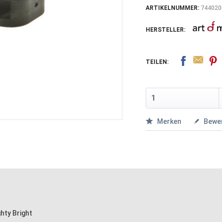
ARTIKELNUMMER:
744020
HERSTELLER:
TEILEN:
Merken
Bewe
hty Bright