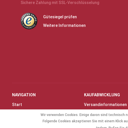
Sichere Zahlung mit SSL-Verschlüsselung
Gütesiegel prüfen
Weitere Informationen
NAVIGATION
KAUFABWICKLUNG
Start
Versandinformationen
Instrumente & Zubehör
Zahlungsarten
Wir verwenden Cookies. Einige davon sind technisch n
Angebote
Widerrufsrecht
Folgende Cookies akzeptieren Sie mit einem Klick auf
Geschenkartikel
Widerrufsformular