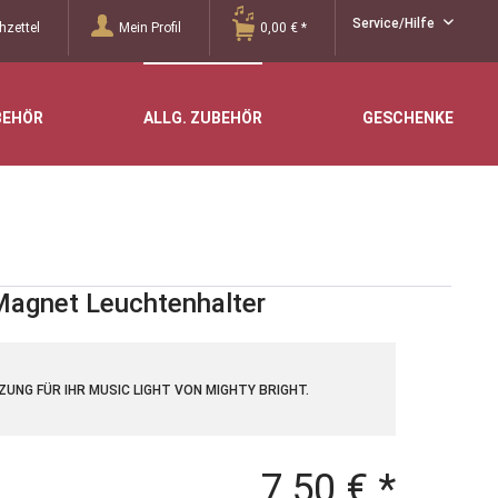
Service/Hilfe
zettel
Mein Profil
0,00 € *
BEHÖR
ALLG. ZUBEHÖR
GESCHENKE
Magnet Leuchtenhalter
ZUNG FÜR IHR MUSIC LIGHT VON MIGHTY BRIGHT.
7,50 € *