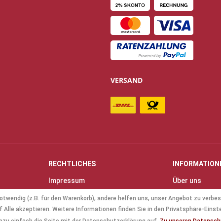
VERSAND
RECHTLICHES
INFORMATION
Impressum
Über uns
Allgemeine Geschäftsbedingungen
Kontakt
otwendig (z.B. für den Warenkorb), andere helfen uns, unser Angebot zu verbes
(AGB)
Anfahrt & Öff
 Alle akzeptieren. Weitere Informationen finden Sie in den Privatsphäre-Einst
Datenschutz
Mollenhauer B