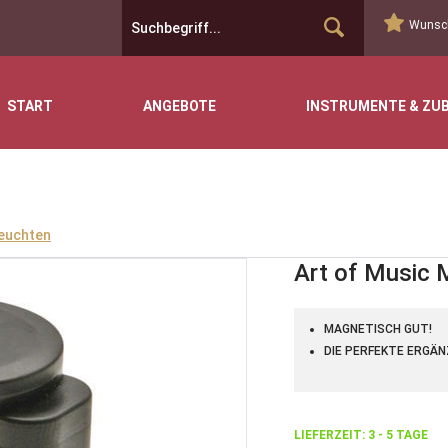
Wunsch
START
ANGEBOTE
INSTRUMENTE & ZU
leuchten
Art of Music 
MAGNETISCH GUT!
DIE PERFEKTE ERGÄN
LIEFERZEIT: 3 - 5 TAGE