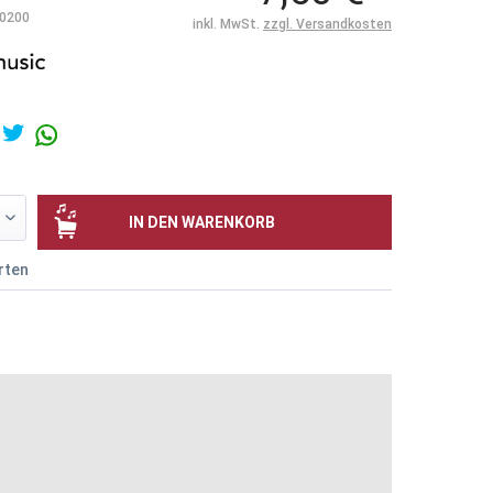
0200
inkl. MwSt.
zzgl. Versandkosten
IN DEN
WARENKORB
rten