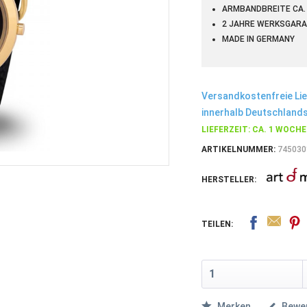
ARMBANDBREITE CA. 
2 JAHRE WERKSGARA
MADE IN GERMANY
Versandkostenfreie Li
innerhalb Deutschlands
LIEFERZEIT: CA. 1 WOCHE
ARTIKELNUMMER:
745030
HERSTELLER:
TEILEN:
Merken
Bewe