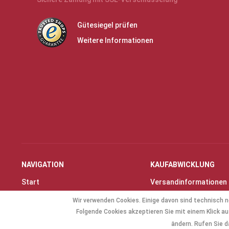
Gütesiegel prüfen
Weitere Informationen
NAVIGATION
KAUFABWICKLUNG
Start
Versandinformationen
Instrumente & Zubehör
Zahlungsarten
Wir verwenden Cookies. Einige davon sind technisch n
Angebote
Widerrufsrecht
Folgende Cookies akzeptieren Sie mit einem Klick auf
Geschenkartikel
Widerrufsformular
ändern. Rufen Sie d
Allg. Zubehör