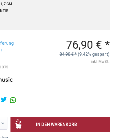
1,7 CM
NTIE
76,90 € *
eferung
!
84,90 € *
(9.42% gespart)
inkl. MwSt.
1375
IN DEN
WARENKORB
rten