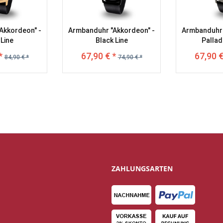
Akkordeon" -
Armbanduhr "Akkordeon" -
Armbanduhr 
Line
Black Line
Pallad
*
67,90 € *
67,90 €
84,90 € *
74,90 € *
ZAHLUNGSARTEN