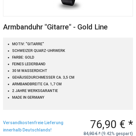
Armbanduhr "Gitarre" - Gold Line
MOTIV: "GITARRE"
SCHWEIZER QUARZ-UHRWERK
FARBE: GOLD
FEINES LEDERBAND
30 M WASSERDICHT
GEHÄUSEDURCHMESSER CA. 3,5 CM
ARMBANDBREITE CA. 1,7 CM
2 JAHRE WERKSGARANTIE
MADE IN GERMANY
76,90 € *
Versandkostenfreie Lieferung
innerhalb Deutschlands!
84,90 € *
(9.42% gespart)