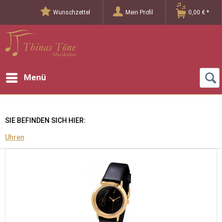
Wunschzettel
Mein Profil
0,00 € *
Menü
SIE BEFINDEN SICH HIER:
Uhren