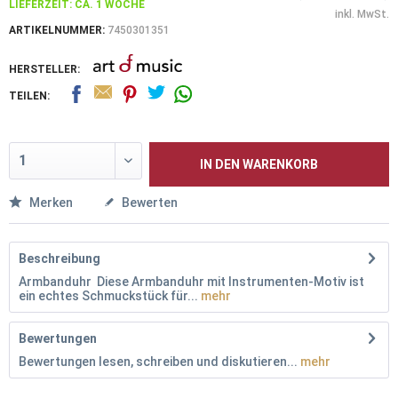
LIEFERZEIT: CA. 1 WOCHE
inkl. MwSt.
ARTIKELNUMMER:
7450301351
HERSTELLER:
TEILEN:
IN DEN
WARENKORB
Merken
Bewerten
Beschreibung
Armbanduhr Diese Armbanduhr mit Instrumenten-Motiv ist
ein echtes Schmuckstück für...
mehr
Bewertungen
Bewertungen lesen, schreiben und diskutieren...
mehr