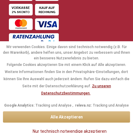
Wir verwenden Cookies. Einige davon sind technisch notwendig (z.B. für
den Warenkorb), andere helfen uns, unser Angebot zu verbessern und Ihnen
ein besseres Nutzererlebnis zu bieten.
Folgende Cookies akzeptieren Sie mit einem Klick auf Alle akzeptieren.
NAVIGATION
Weitere Informationen finden Sie in den Privatsphäre-Einstellungen, dort
können Sie Ihre Auswahl auch jederzeit ändern. Rufen Sie dazu einfach die
KAUFABWICKLUNG
Seite mit der Datenschutzerklärung auf.
Zu unseren
Datenschutzbestimmungen.
RECHTLICHES
Google Analytics:
Tracking und Analyse ,
releva.nz:
Tracking und Analyse
INFORMATIONEN
Alle Akzeptieren
KONTAKTDATEN
Nur technisch notwendige akzeptieren