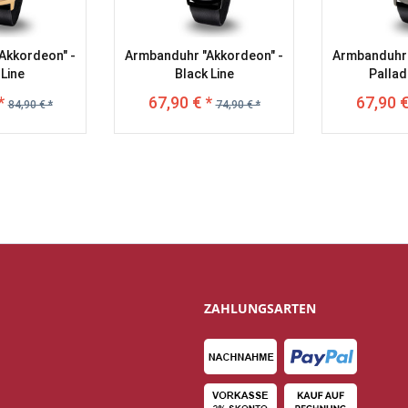
Akkordeon" -
Armbanduhr "Akkordeon" -
Armbanduhr 
Line
Black Line
Pallad
*
67,90 € *
67,90 €
84,90 € *
74,90 € *
ZAHLUNGSARTEN