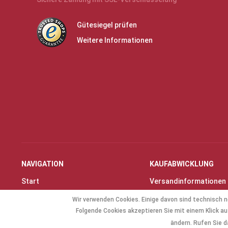
Gütesiegel prüfen
Weitere Informationen
NAVIGATION
KAUFABWICKLUNG
Start
Versandinformationen
Instrumente & Zubehör
Zahlungsarten
Wir verwenden Cookies. Einige davon sind technisch n
Angebote
Widerrufsrecht
Folgende Cookies akzeptieren Sie mit einem Klick auf
Geschenkartikel
Widerrufsformular
ändern. Rufen Sie d
Allg. Zubehör