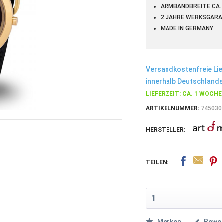
ARMBANDBREITE CA. 
2 JAHRE WERKSGARA
MADE IN GERMANY
Versandkostenfreie Li
innerhalb Deutschlands
LIEFERZEIT: CA. 1 WOCHE
ARTIKELNUMMER:
745030
HERSTELLER:
TEILEN:
Merken
Bewe