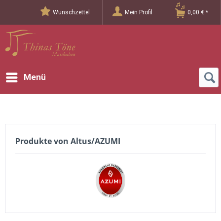
Wunschzettel
Mein Profil
0,00 € *
Menü
Produkte von Altus/AZUMI