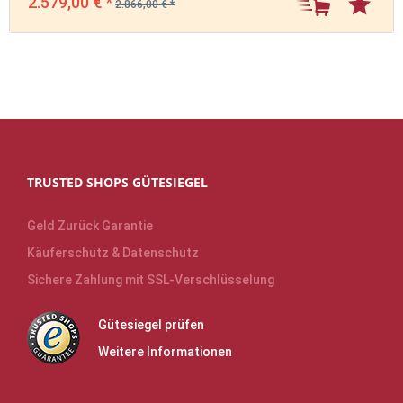
2.579,00 € *
2.866,00 € *
TRUSTED SHOPS GÜTESIEGEL
Geld Zurück Garantie
Käuferschutz & Datenschutz
Sichere Zahlung mit SSL-Verschlüsselung
Gütesiegel prüfen
Weitere Informationen